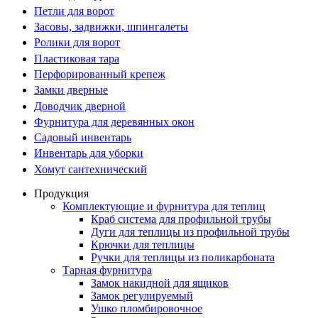
Петли для ворот
Засовы, задвижки, шпингалеты
Ролики для ворот
Пластиковая тара
Перфорированный крепеж
Замки дверные
Доводчик дверной
Фурнитура для деревянных окон
Садовый инвентарь
Инвентарь для уборки
Хомут сантехнический
Продукция
Комплектующие и фурнитура для теплиц
Краб система для профильной трубы
Дуги для теплицы из профильной трубы
Крючки для теплицы
Ручки для теплицы из поликарбоната
Тарная фурнитура
Замок накидной для ящиков
Замок регулируемый
Ушко пломбировочное