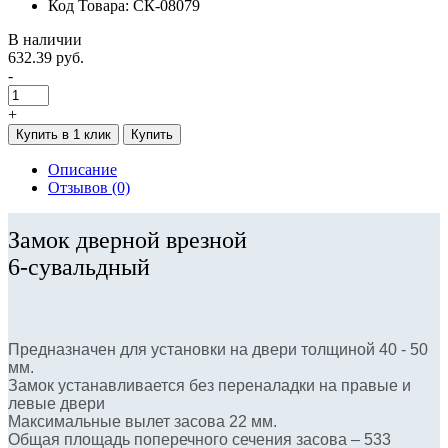
Код Товара: СК-08079
В наличии
632.39 руб.
-
+
Купить в 1 клик
Купить
Описание
Отзывов (0)
Замок дверной врезной
​6-сувальдный
Предназначен для установки на двери толщиной 40 - 50
мм.
Замок устанавливается без переналадки на правые и
левые двери
Максимальные вылет засова 22 мм.
Общая площадь поперечного сечения засова – 533