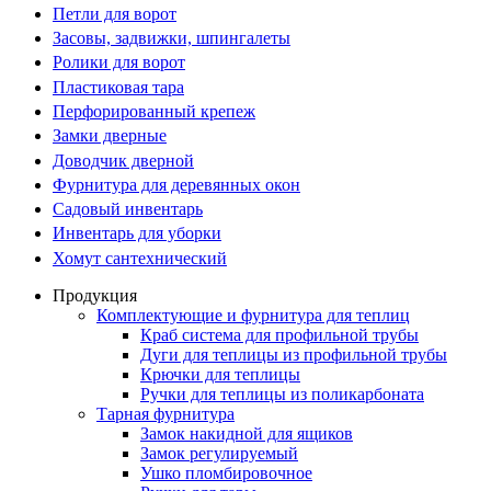
Петли для ворот
Засовы, задвижки, шпингалеты
Ролики для ворот
Пластиковая тара
Перфорированный крепеж
Замки дверные
Доводчик дверной
Фурнитура для деревянных окон
Садовый инвентарь
Инвентарь для уборки
Хомут сантехнический
Продукция
Комплектующие и фурнитура для теплиц
Краб система для профильной трубы
Дуги для теплицы из профильной трубы
Крючки для теплицы
Ручки для теплицы из поликарбоната
Тарная фурнитура
Замок накидной для ящиков
Замок регулируемый
Ушко пломбировочное