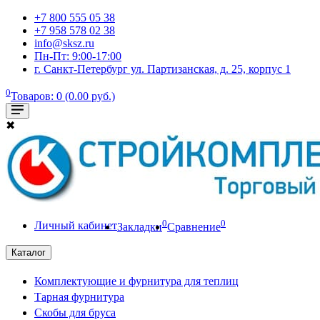
+7 800 555 05 38
+7 958 578 02 38
info@sksz.ru
Пн-Пт: 9:00-17:00
г. Санкт-Петербург ул. Партизанская, д. 25, корпус 1
0
Товаров: 0 (0.00 руб.)
✖
0
0
Личный кабинет
Закладки
Сравнение
Каталог
Комплектующие и фурнитура для теплиц
Тарная фурнитура
Скобы для бруса