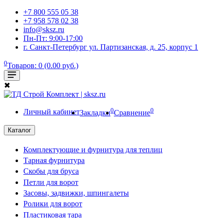
+7 800 555 05 38
+7 958 578 02 38
info@sksz.ru
Пн-Пт: 9:00-17:00
г. Санкт-Петербург ул. Партизанская, д. 25, корпус 1
0
Товаров: 0 (0.00 руб.)
✖
0
0
Личный кабинет
Закладки
Сравнение
Каталог
Комплектующие и фурнитура для теплиц
Тарная фурнитура
Скобы для бруса
Петли для ворот
Засовы, задвижки, шпингалеты
Ролики для ворот
Пластиковая тара