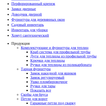
Перфорированный крепеж
Замки дверные
Доводчик дверной
Фурнитура для деревянных окон
Садовый инвентарь
Инвентарь для уборки
Хомут сантехнический
Продукция
Комплектующие и фурнитура для теплиц
Краб система для профильной трубы
Дуги для теплицы из профильной трубы
Крючки для теплицы
Ручки для теплицы из поликарбоната
Тарная фурнитура
Замок накидной для ящиков
Замок регулируемый
Ушко пломбировочное
Ручки для тары
Показать все
Скобы для бруса
Петли для ворот
Гаражные петли под сварку