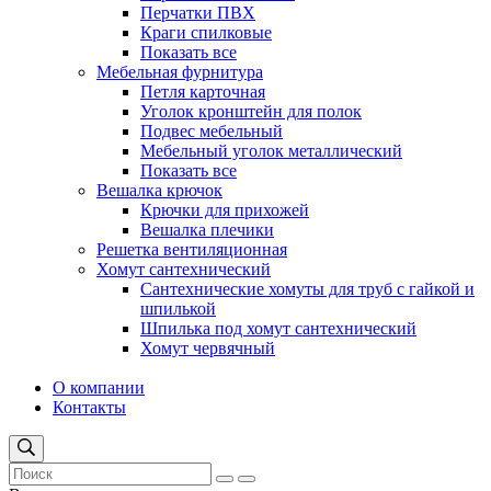
Перчатки ПВХ
Краги спилковые
Показать все
Мебельная фурнитура
Петля карточная
Уголок кронштейн для полок
Подвес мебельный
Мебельный уголок металлический
Показать все
Вешалка крючок
Крючки для прихожей
Вешалка плечики
Решетка вентиляционная
Хомут сантехнический
Сантехнические хомуты для труб с гайкой и
шпилькой
Шпилька под хомут сантехнический
Хомут червячный
О компании
Контакты