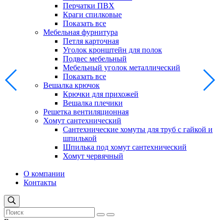
Перчатки ПВХ
Краги спилковые
Показать все
Мебельная фурнитура
Петля карточная
Уголок кронштейн для полок
Подвес мебельный
Мебельный уголок металлический
Показать все
Вешалка крючок
Крючки для прихожей
Вешалка плечики
Решетка вентиляционная
Хомут сантехнический
Сантехнические хомуты для труб с гайкой и
шпилькой
Шпилька под хомут сантехнический
Хомут червячный
О компании
Контакты