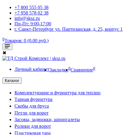
+7 800 555 05 38
+7 958 578 02 38
info@sksz.ru
Пн-Пт: 9:00-17:00
г. Санкт-Петербург ул. Партизанская, д. 25, корпус 1
0
Товаров: 0 (0.00 руб.)
✖
0
0
Личный кабинет
Закладки
Сравнение
Каталог
Комплектующие и фурнитура для теплиц
Тарная фурнитура
Скобы для бруса
Петли для ворот
Засовы, задвижки, шпингалеты
Ролики для ворот
Пластиковая тара