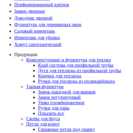
Перфорированный крепеж
Замки дверные
Доводчик дверной
Фурнитура для деревянных окон
Садовый инвентарь
Инвентарь для уборки
Хомут сантехнический
Продукция
Комплектующие и фурнитура для теплиц
Краб система для профильной трубы
Дуги для теплицы из профильной трубы
Крючки для теплицы
Ручки для теплицы из поликарбоната
Тарная фурнитура
Замок накидной для ящиков
Замок регулируемый
Ушко пломбировочное
Ручки для тары
Показать все
Скобы для бруса
Петли для ворот
Гаражные петли под сварку