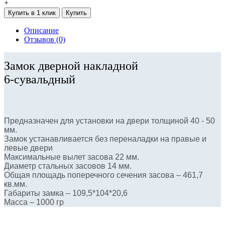
+
Купить в 1 клик
Купить
Описание
Отзывов (0)
Замок дверной накладной
6-сувальдный
Предназначен для установки на двери толщиной 40 - 50
мм.
Замок устанавливается без переналадки на правые и
левые двери
Максимальные вылет засова 22 мм.
Диаметр стальных засовов 14 мм.
Общая площадь поперечного сечения засова – 461,7
кв.мм.
Габариты замка – 109,5*104*20,6
Масса – 1000 гр