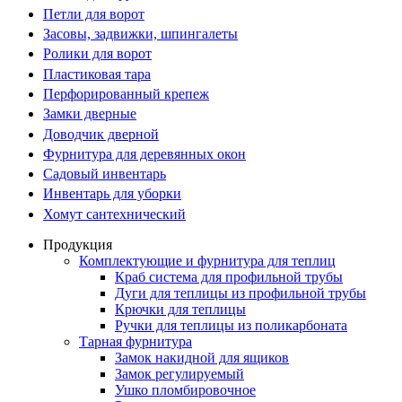
Петли для ворот
Засовы, задвижки, шпингалеты
Ролики для ворот
Пластиковая тара
Перфорированный крепеж
Замки дверные
Доводчик дверной
Фурнитура для деревянных окон
Садовый инвентарь
Инвентарь для уборки
Хомут сантехнический
Продукция
Комплектующие и фурнитура для теплиц
Краб система для профильной трубы
Дуги для теплицы из профильной трубы
Крючки для теплицы
Ручки для теплицы из поликарбоната
Тарная фурнитура
Замок накидной для ящиков
Замок регулируемый
Ушко пломбировочное