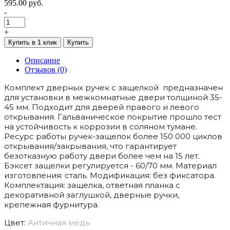
595.00 руб.
-
+
Купить в 1 клик
Купить
Описание
Отзывов (0)
Комплект дверных ручек с защелкой предназначен
для установки в межкомнатные двери толщиной 35-
45 мм. Подходит для дверей правого и левого
открывания. Гальваническое покрытие прошло тест
на устойчивость к коррозии в соляном тумане.
Ресурс работы ручек-защелок более 150 000 циклов
открывания/закрывания, что гарантирует
безотказную работу двери более чем на 15 лет.
Бэксет защелки регулируется - 60/70 мм. Материал
изготовления: сталь. Модификация: без фиксатора.
Комплектация: защелка, ответная планка с
декоративной заглушкой, дверные ручки,
крепежная фурнитура.
Цвет:
Античная медь