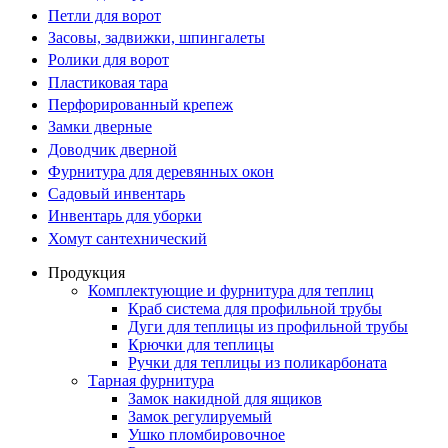
Петли для ворот
Засовы, задвижки, шпингалеты
Ролики для ворот
Пластиковая тара
Перфорированный крепеж
Замки дверные
Доводчик дверной
Фурнитура для деревянных окон
Садовый инвентарь
Инвентарь для уборки
Хомут сантехнический
Продукция
Комплектующие и фурнитура для теплиц
Краб система для профильной трубы
Дуги для теплицы из профильной трубы
Крючки для теплицы
Ручки для теплицы из поликарбоната
Тарная фурнитура
Замок накидной для ящиков
Замок регулируемый
Ушко пломбировочное