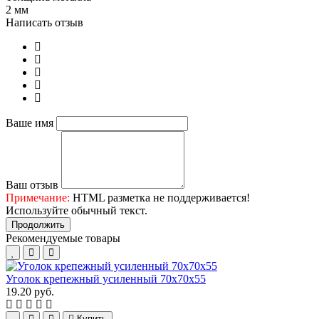
2 мм
Написать отзыв
Ваше имя
Ваш отзыв
Примечание:
HTML разметка не поддерживается!
Используйте обычный текст.
Продолжить
Рекомендуемые товары
Уголок крепежный усиленный 70х70х55
19.20 руб.
1
Купить