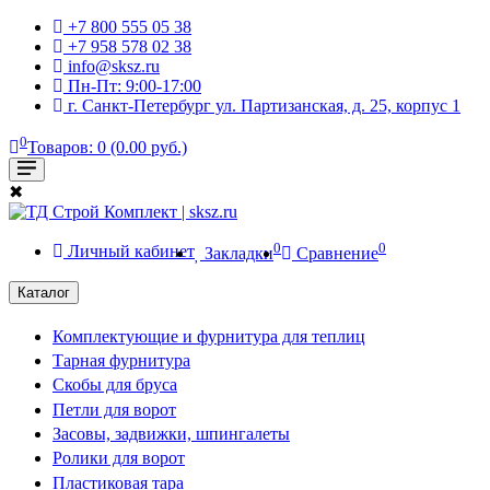
+7 800 555 05 38
+7 958 578 02 38
info@sksz.ru
Пн-Пт: 9:00-17:00
г. Санкт-Петербург ул. Партизанская, д. 25, корпус 1
0
Товаров: 0 (0.00 руб.)
✖
0
0
Личный кабинет
Закладки
Сравнение
Каталог
Комплектующие и фурнитура для теплиц
Тарная фурнитура
Скобы для бруса
Петли для ворот
Засовы, задвижки, шпингалеты
Ролики для ворот
Пластиковая тара