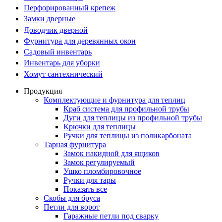
Перфорированный крепеж
Замки дверные
Доводчик дверной
Фурнитура для деревянных окон
Садовый инвентарь
Инвентарь для уборки
Хомут сантехнический
Продукция
Комплектующие и фурнитура для теплиц
Краб система для профильной трубы
Дуги для теплицы из профильной трубы
Крючки для теплицы
Ручки для теплицы из поликарбоната
Тарная фурнитура
Замок накидной для ящиков
Замок регулируемый
Ушко пломбировочное
Ручки для тары
Показать все
Скобы для бруса
Петли для ворот
Гаражные петли под сварку